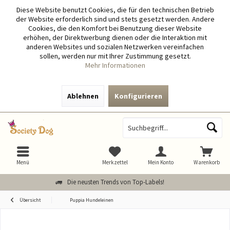
Diese Website benutzt Cookies, die für den technischen Betrieb
der Website erforderlich sind und stets gesetzt werden. Andere
Cookies, die den Komfort bei Benutzung dieser Website
erhöhen, der Direktwerbung dienen oder die Interaktion mit
anderen Websites und sozialen Netzwerken vereinfachen
sollen, werden nur mit Ihrer Zustimmung gesetzt.
Mehr Informationen
Ablehnen
Konfigurieren
Menü
Merkzettel
Mein Konto
Warenkorb
Die neusten Trends von Top-Labels!
Übersicht
Puppia Hundeleinen