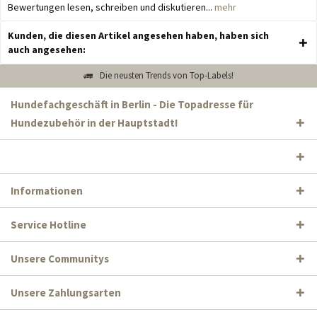
Bewertungen lesen, schreiben und diskutieren...
mehr
Kunden, die diesen Artikel angesehen haben, haben sich
auch angesehen:
Die neusten Trends von Top-Labels!
Hundefachgeschäft in Berlin - Die Topadresse für
Hundezubehör in der Hauptstadt!
Informationen
Service Hotline
Unsere Communitys
Unsere Zahlungsarten