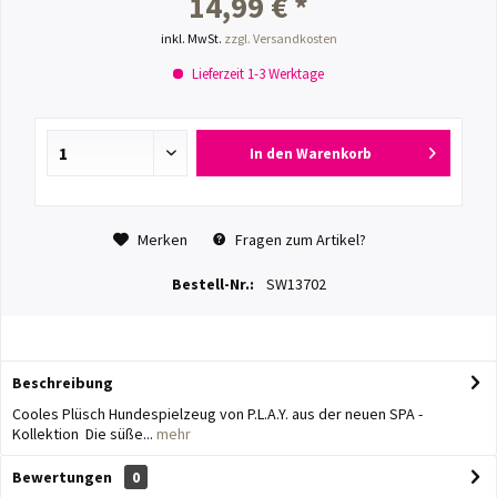
14,99 € *
inkl. MwSt.
zzgl. Versandkosten
Lieferzeit 1-3 Werktage
In den
Warenkorb
Merken
Fragen zum Artikel?
Bestell-Nr.:
SW13702
Beschreibung
Cooles Plüsch Hundespielzeug von P.L.A.Y. aus der neuen SPA -
Kollektion Die süße...
mehr
Bewertungen
0