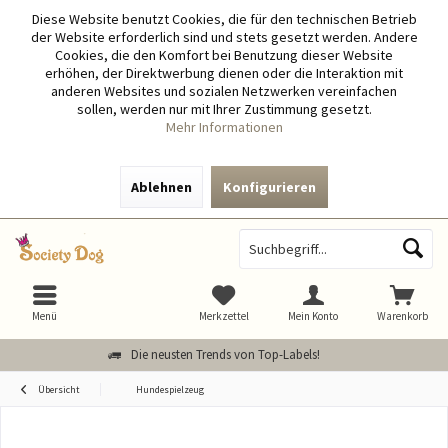
Diese Website benutzt Cookies, die für den technischen Betrieb
der Website erforderlich sind und stets gesetzt werden. Andere
Cookies, die den Komfort bei Benutzung dieser Website
erhöhen, der Direktwerbung dienen oder die Interaktion mit
anderen Websites und sozialen Netzwerken vereinfachen
sollen, werden nur mit Ihrer Zustimmung gesetzt.
Mehr Informationen
Ablehnen
Konfigurieren
Menü
Merkzettel
Mein Konto
Warenkorb
Die neusten Trends von Top-Labels!
Übersicht
Hundespielzeug