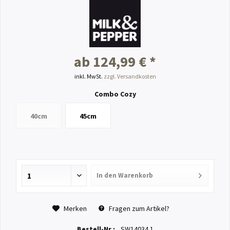
ab 124,99 € *
inkl. MwSt.
zzgl. Versandkosten
Combo Cozy
40cm
45cm
In den
Warenkorb
Merken
Fragen zum Artikel?
Bestell-Nr.:
SW14034.1