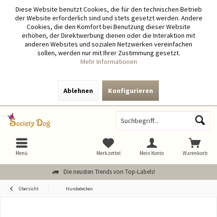
Diese Website benutzt Cookies, die für den technischen Betrieb
der Website erforderlich sind und stets gesetzt werden. Andere
Cookies, die den Komfort bei Benutzung dieser Website
erhöhen, der Direktwerbung dienen oder die Interaktion mit
anderen Websites und sozialen Netzwerken vereinfachen
sollen, werden nur mit Ihrer Zustimmung gesetzt.
Mehr Informationen
Ablehnen
Konfigurieren
Menü
Merkzettel
Mein Konto
Warenkorb
Die neusten Trends von Top-Labels!
Übersicht
Hundedecken