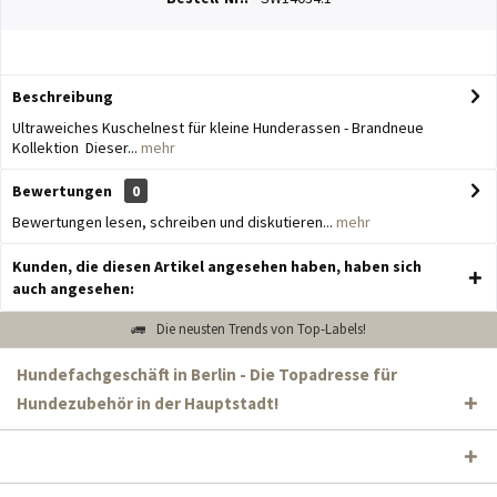
Beschreibung
Ultraweiches Kuschelnest für kleine Hunderassen - Brandneue
Kollektion Dieser...
mehr
Bewertungen
0
Bewertungen lesen, schreiben und diskutieren...
mehr
Kunden, die diesen Artikel angesehen haben, haben sich
auch angesehen:
Die neusten Trends von Top-Labels!
Hundefachgeschäft in Berlin - Die Topadresse für
Hundezubehör in der Hauptstadt!