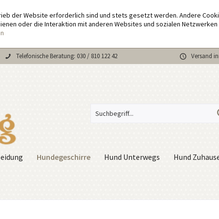
rieb der Website erforderlich sind und stets gesetzt werden. Andere Cook
enen oder die Interaktion mit anderen Websites und sozialen Netzwerken 
en
Telefonische Beratung: 030 / 810 122 42
Versand in
Hundegeschirre
eidung
Hund Unterwegs
Hund Zuhaus