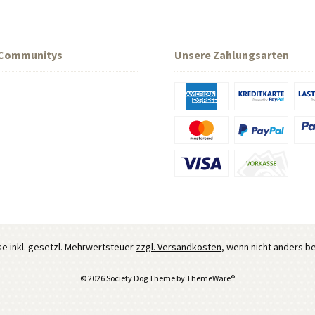
 Communitys
Unsere Zahlungsarten
ise inkl. gesetzl. Mehrwertsteuer
zzgl. Versandkosten
, wenn nicht anders b
© 2026 Society Dog Theme by
ThemeWare®