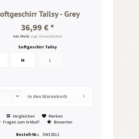
oftgeschirr Tailsy - Grey
36,99 € *
inkl. MwSt.
zzgl. Versandkosten
Softgeschirr Tailsy
M
L
In den
Warenkorb
Vergleichen
Merken
Fragen zum Artikel?
Bewerten
Bestell-Nr.:
SW13812