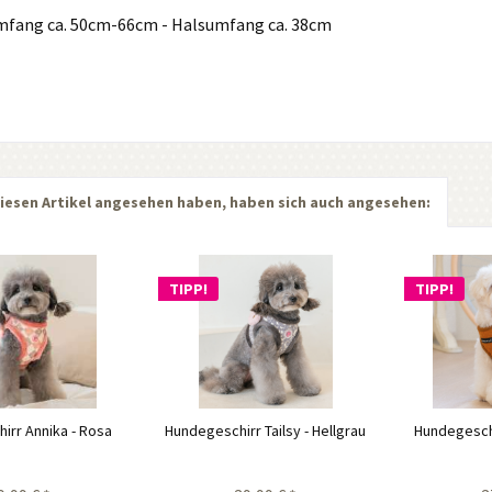
mfang ca. 50cm-66cm - Halsumfang ca. 38cm
iesen Artikel angesehen haben, haben sich auch angesehen:
TIPP!
TIPP!
irr Annika - Rosa
Hundegeschirr Tailsy - Hellgrau
Hundegeschi