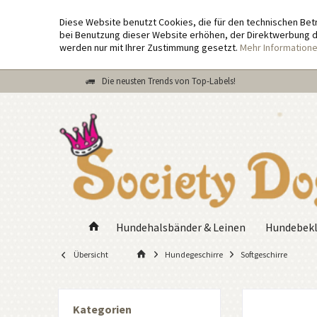
Diese Website benutzt Cookies, die für den technischen Bet
bei Benutzung dieser Website erhöhen, der Direktwerbung di
werden nur mit Ihrer Zustimmung gesetzt.
Mehr Information
Die neusten Trends von Top-Labels!
Hundehalsbänder & Leinen
Hundebekl
Übersicht
Hundegeschirre
Softgeschirre
Kategorien