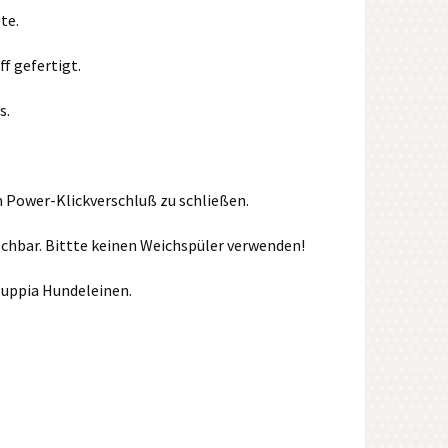
te.
f gefertigt.
s.
em Power-Klickverschluß zu schließen.
schbar. Bittte keinen Weichspüler verwenden!
Puppia Hundeleinen.