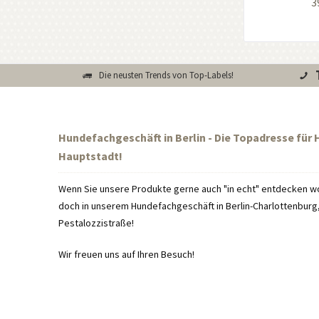
3
Die neusten Trends von Top-Labels!
Hundefachgeschäft in Berlin - Die Topadresse für
Hauptstadt!
Wenn Sie unsere Produkte gerne auch "in echt" entdecken wo
doch in unserem Hundefachgeschäft in Berlin-Charlottenburg, 
Pestalozzistraße!
Wir freuen uns auf Ihren Besuch!