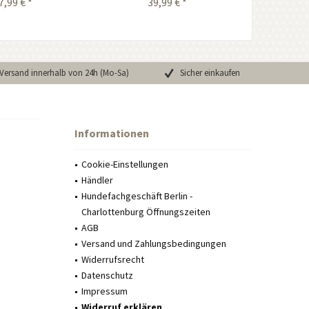
7,99 € *
39,99 € *
Versand innerhalb von 24h (Mo-Sa)
Sicher einkaufen
Informationen
Cookie-Einstellungen
Händler
Hundefachgeschäft Berlin -
Charlottenburg Öffnungszeiten
AGB
Versand und Zahlungsbedingungen
Widerrufsrecht
Datenschutz
Impressum
Widerruf erklären