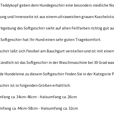
r Teddykopf geben dem Hundegeschirr eine besonders niedliche No
sung und Innenseite ist aus einem ultraweichen grauen Kuschelstof
rbgebung des Softgeschirr sieht auf allen Fellfarben richtig gut au
 Softgeschirr hat Ihr Hund einen sehr guten Tragekomfort.
schirr läßt sich flexibel am Bauchgurt verstellen und ist mit ein
tändlich ist das Softgeschirr in der Waschmaschine bei 30 Grad wa
de Hundeleine zu diesem Softgeschirr finden Sie in der Kategorie 
chirr ist in folgenden Größen erhältlich:
mfang ca. 34cm-46cm - Halsumfang ca. 26cm
mfang ca. 44cm-58cm - Halsumfang ca. 32cm