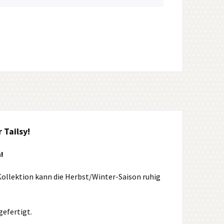
 Tailsy!
!
 Kollektion kann die Herbst/Winter-Saison ruhig
gefertigt.