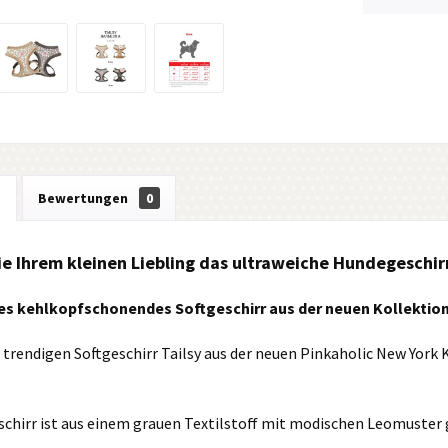
g
Bewertungen
0
e Ihrem kleinen Liebling das ultraweiche Hundegeschirr
es kehlkopfschonendes Softgeschirr aus der neuen Kollektion
 trendigen Softgeschirr Tailsy aus der neuen Pinkaholic New York
schirr ist aus einem grauen Textilstoff mit modischen Leomuster 