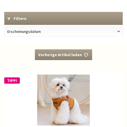
Filtern
Vorherige Artikel laden
TIPP!