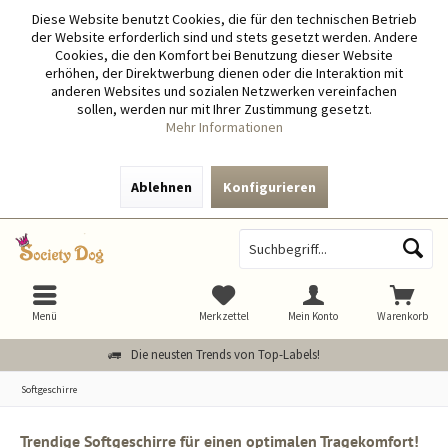
Diese Website benutzt Cookies, die für den technischen Betrieb
der Website erforderlich sind und stets gesetzt werden. Andere
Cookies, die den Komfort bei Benutzung dieser Website
erhöhen, der Direktwerbung dienen oder die Interaktion mit
anderen Websites und sozialen Netzwerken vereinfachen
sollen, werden nur mit Ihrer Zustimmung gesetzt.
Mehr Informationen
Ablehnen
Konfigurieren
Menü
Merkzettel
Mein Konto
Warenkorb
Die neusten Trends von Top-Labels!
Softgeschirre
Trendige Softgeschirre für einen optimalen Tragekomfort!