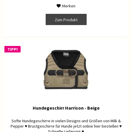
Merken
Zum Produkt
TIPP!
Hundegeschirr Harrison - Beige
Softe Hundegeschirre in vielen Designs und Größen von Milk &
Pepper ♥ Brustgeschirre für Hunde jetzt online hier bestellen ♥
Schnelle Lieferung ♥