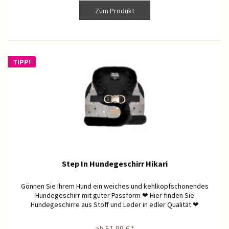
Zum Produkt
TIPP!
Step In Hundegeschirr Hikari
Gönnen Sie Ihrem Hund ein weiches und kehlkopfschonendes
Hundegeschirr mit guter Passform ❤ Hier finden Sie
Hundegeschirre aus Stoff und Leder in edler Qualität ❤
ab 51,99 € *