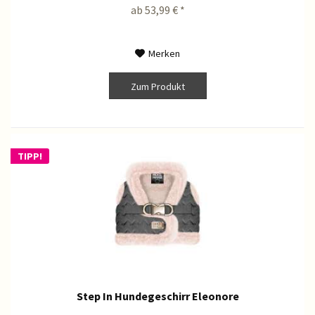
ab 53,99 € *
Merken
Zum Produkt
TIPP!
Step In Hundegeschirr Eleonore