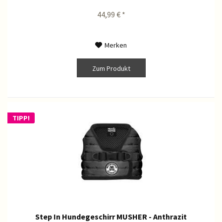
44,99 € *
Merken
Zum Produkt
TIPP!
Step In Hundegeschirr MUSHER - Anthrazit