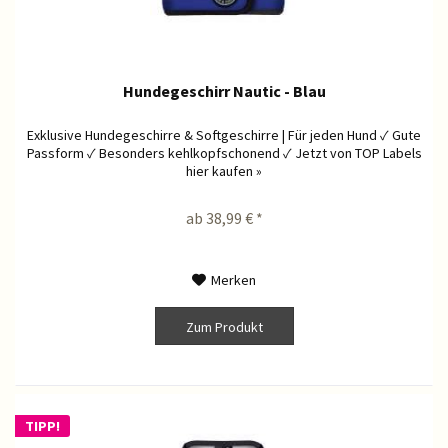
Hundegeschirr Nautic - Blau
Exklusive Hundegeschirre & Softgeschirre | Für jeden Hund ✓ Gute
Passform ✓ Besonders kehlkopfschonend ✓ Jetzt von TOP Labels
hier kaufen »
ab 38,99 € *
Merken
Zum Produkt
TIPP!