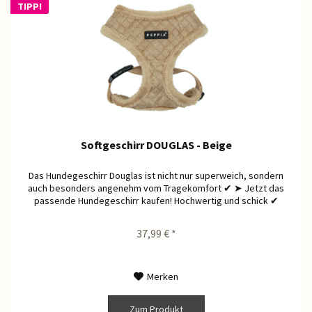
TIPP!
Softgeschirr DOUGLAS - Beige
Das Hundegeschirr Douglas ist nicht nur superweich, sondern
auch besonders angenehm vom Tragekomfort ✔ ➤ Jetzt das
passende Hundegeschirr kaufen! Hochwertig und schick ✔
37,99 € *
Merken
Zum Produkt