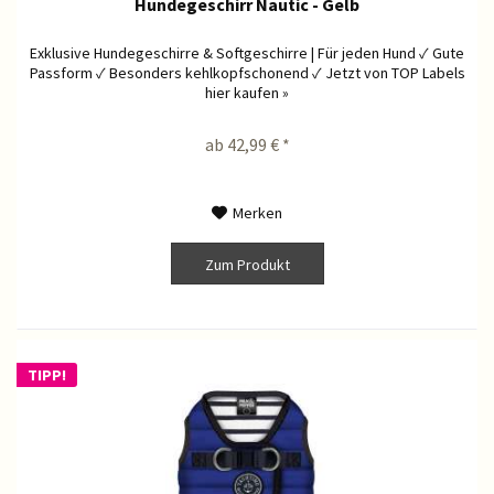
Hundegeschirr Nautic - Gelb
Exklusive Hundegeschirre & Softgeschirre | Für jeden Hund ✓ Gute
Passform ✓ Besonders kehlkopfschonend ✓ Jetzt von TOP Labels
hier kaufen »
ab 42,99 € *
Merken
Zum Produkt
TIPP!